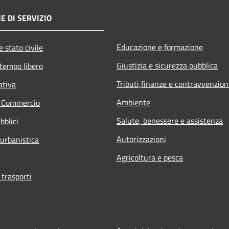
E DI SERVIZIO
Educazione e formazione
 stato civile
Giustizia e sicurezza pubblica
 tempo libero
Tributi,finanze e contravvenzion
ativa
Ambiente
e Commercio
Salute, benessere e assistenza
bblici
Autorizzazioni
 urbanistica
Agricoltura e pesca
 trasporti