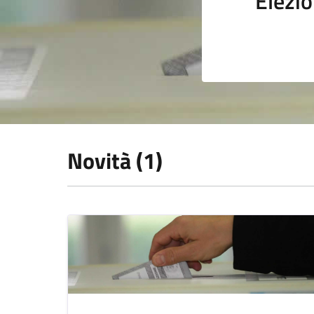
Elezio
Novità (1)