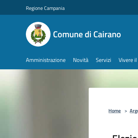
Salta al contenuto principale
Regione Campania
Comune di Cairano
Amministrazione
Novità
Servizi
Vivere 
Home
>
Arg