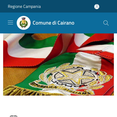
Salta al contenuto principale
Regione Campania
Comune di Cairano