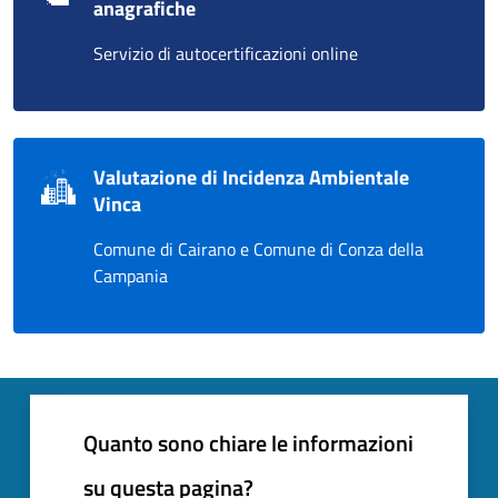
anagrafiche
Servizio di autocertificazioni online
Valutazione di Incidenza Ambientale
Vinca
Comune di Cairano e Comune di Conza della
Campania
Quanto sono chiare le informazioni
su questa pagina?