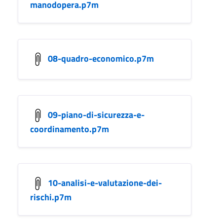
manodopera.p7m
08-quadro-economico.p7m
09-piano-di-sicurezza-e-
coordinamento.p7m
10-analisi-e-valutazione-dei-
rischi.p7m