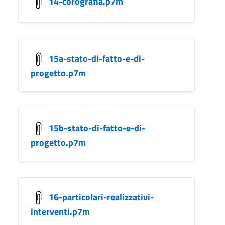
14-corografia.p7m
15a-stato-di-fatto-e-di-
progetto.p7m
15b-stato-di-fatto-e-di-
progetto.p7m
16-particolari-realizzativi-
interventi.p7m