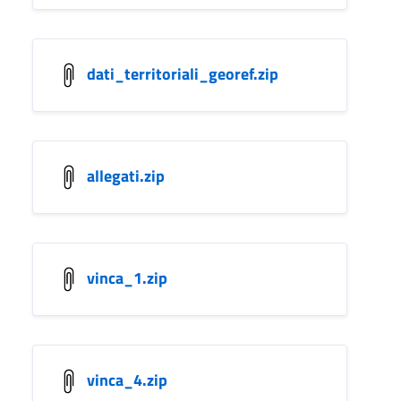
dati_territoriali_georef.zip
allegati.zip
vinca_1.zip
vinca_4.zip