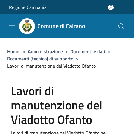
Salta al contenuto principale
Regione Campania
Comune di Cairano
Home
>
Amministrazione
>
Documenti e dati
>
Documenti (tecnico) di supporto
>
Lavori di manutenzione del Viadotto Ofanto
Lavori di
manutenzione del
Viadotto Ofanto
Lavori di manutenzione del Viadotto Ofanto nel