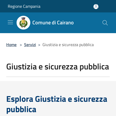
Salta al contenuto principale
Regione Campania
Comune di Cairano
Home
>
Servizi
>
Giustizia e sicurezza pubblica
Giustizia e sicurezza pubblica
Esplora Giustizia e sicurezza
pubblica