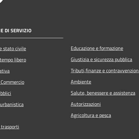
E DI SERVIZIO
Educazione e formazione
 stato civile
Giustizia e sicurezza pubblica
 tempo libero
Tributi,finanze e contravvenzion
ativa
Ambiente
e Commercio
Salute, benessere e assistenza
bblici
Autorizzazioni
 urbanistica
Agricoltura e pesca
 trasporti