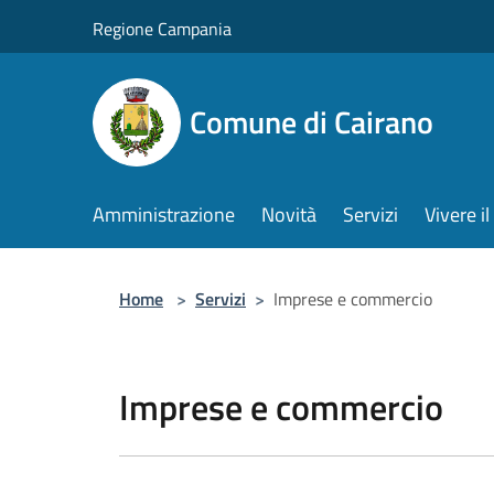
Salta al contenuto principale
Regione Campania
Comune di Cairano
Amministrazione
Novità
Servizi
Vivere 
Home
>
Servizi
>
Imprese e commercio
Imprese e commercio