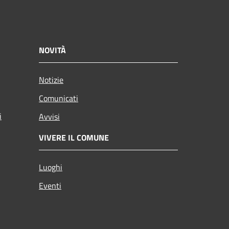
NOVITÀ
Notizie
Comunicati
i
Avvisi
VIVERE IL COMUNE
Luoghi
Eventi