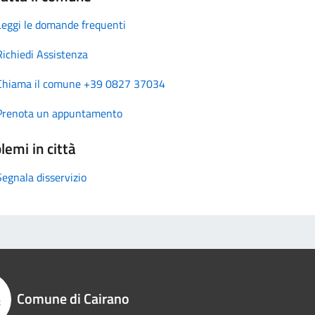
Leggi le domande frequenti
Richiedi Assistenza
Chiama il comune +39 0827 37034
Prenota un appuntamento
lemi in città
Segnala disservizio
Comune di Cairano