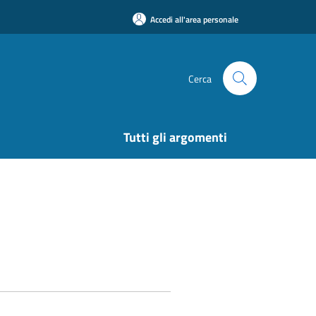
Accedi all'area personale
Cerca
Tutti gli argomenti