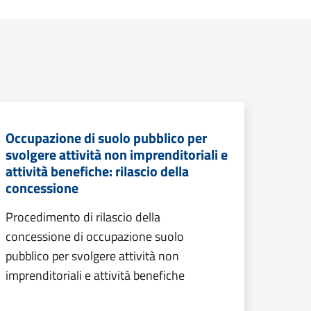
Occupazione di suolo pubblico per
svolgere attività non imprenditoriali e
attività benefiche: rilascio della
concessione
Procedimento di rilascio della
concessione di occupazione suolo
pubblico per svolgere attività non
imprenditoriali e attività benefiche