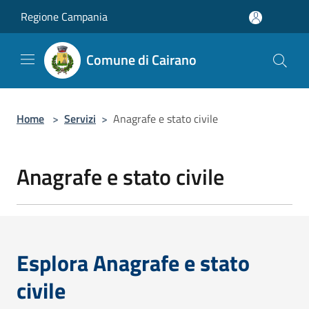
Salta al contenuto principale
Regione Campania
Comune di Cairano
Home
>
Servizi
>
Anagrafe e stato civile
Anagrafe e stato civile
Esplora Anagrafe e stato
civile