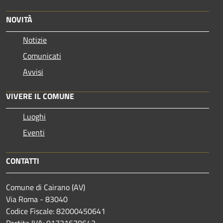
NOVITÀ
Notizie
Comunicati
Avvisi
VIVERE IL COMUNE
Luoghi
Eventi
CONTATTI
Comune di Cairano (AV)
Via Roma - 83040
Codice Fiscale: 82000450641
Partita IVA: 01721670642