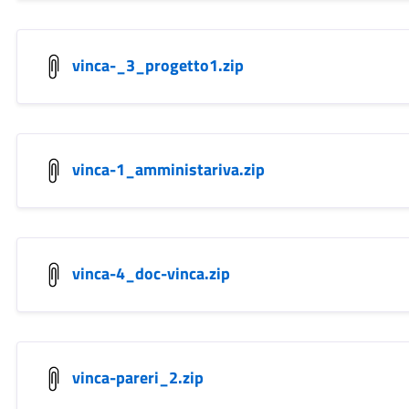
vinca-_3_progetto1.zip
vinca-1_amministariva.zip
vinca-4_doc-vinca.zip
vinca-pareri_2.zip