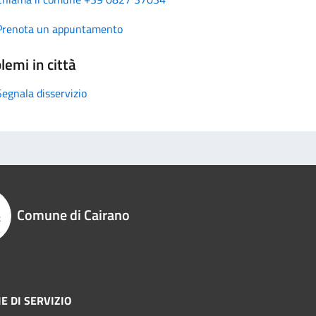
Prenota un appuntamento
lemi in città
Segnala disservizio
Comune di Cairano
E DI SERVIZIO