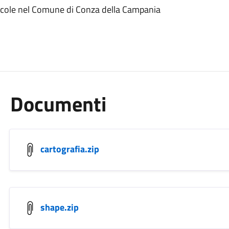
ricole nel Comune di Conza della Campania
Documenti
cartografia.zip
shape.zip