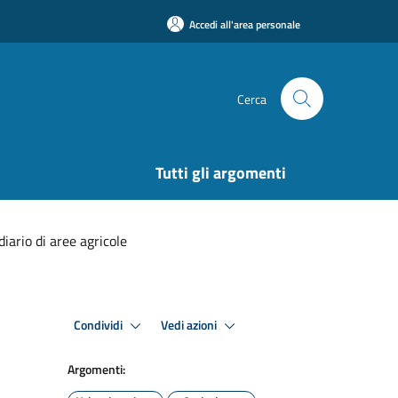
Accedi all'area personale
Cerca
Tutti gli argomenti
iario di aree agricole
Condividi
Vedi azioni
Argomenti: