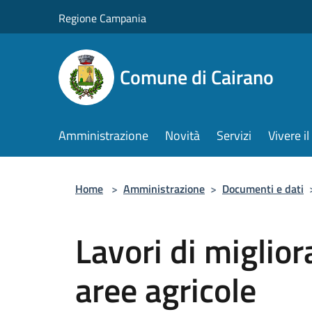
Salta al contenuto principale
Regione Campania
Comune di Cairano
Amministrazione
Novità
Servizi
Vivere 
Home
>
Amministrazione
>
Documenti e dati
Lavori di miglio
aree agricole