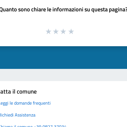
Quanto sono chiare le informazioni su questa pagina
atta il comune
Leggi le domande frequenti
Richiedi Assistenza
Chiama il comune +39 0827 37034