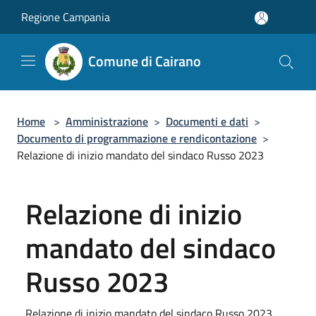
Salta al contenuto principale
Regione Campania
Comune di Cairano
Home
>
Amministrazione
>
Documenti e dati
>
Documento di programmazione e rendicontazione
>
Relazione di inizio mandato del sindaco Russo 2023
Relazione di inizio
mandato del sindaco
Russo 2023
Relazione di inizio mandato del sindaco Russo 2023