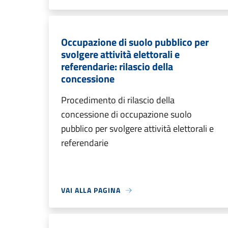
Occupazione di suolo pubblico per
svolgere attività elettorali e
referendarie: rilascio della
concessione
Procedimento di rilascio della
concessione di occupazione suolo
pubblico per svolgere attività elettorali e
referendarie
VAI ALLA PAGINA