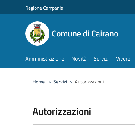
Salta al contenuto principale
Regione Campania
Comune di Cairano
Amministrazione
Novità
Servizi
Vivere 
Home
>
Servizi
>
Autorizzazioni
Autorizzazioni