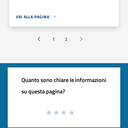
VAI ALLA PAGINA
1
2
« Precedente
Successiva »
Quanto sono chiare le informazioni
su questa pagina?