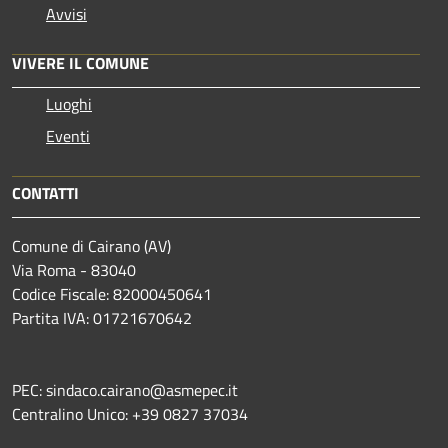
Avvisi
VIVERE IL COMUNE
Luoghi
Eventi
CONTATTI
Comune di Cairano (AV)
Via Roma - 83040
Codice Fiscale: 82000450641
Partita IVA: 01721670642
PEC: sindaco.cairano@asmepec.it
Centralino Unico: +39 0827 37034