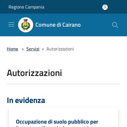
Salta al contenuto principale
Regione Campania
Comune di Cairano
Home
>
Servizi
>
Autorizzazioni
Autorizzazioni
In evidenza
Occupazione di suolo pubblico per