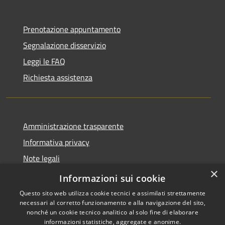
Prenotazione appuntamento
Segnalazione disservizio
Leggi le FAQ
Richiesta assistenza
Amministrazione trasparente
Informativa privacy
Note legali
×
Dichiarazione di accessibilità
Informazioni sui cookie
Questo sito web utilizza cookie tecnici e assimilati strettamente
necessari al corretto funzionamento e alla navigazione del sito,
nonché un cookie tecnico analitico al solo fine di elaborare
informazioni statistiche, aggregate e anonime.
RSS
Copyright © 2026 • Comune di