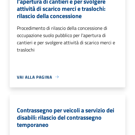
l'apertura di cantieri e per svolgere
attività di scarico merci e traslochi:
rilascio della concessione
Procedimento di rilascio della concessione di
occupazione suolo pubblico per l'apertura di
cantieri e per svolgere attività di scarico merci e
traslochi
VAI ALLA PAGINA
Contrassegno per veicoli a servizio dei
disabili: rilascio del contrassegno
temporaneo