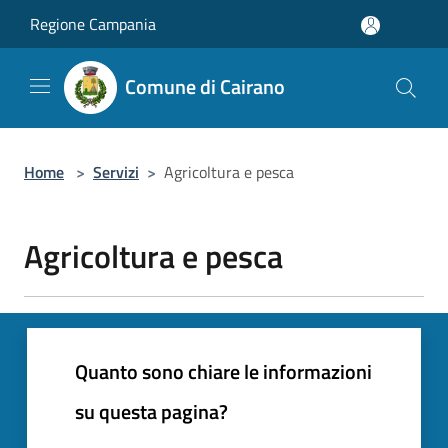
Salta al contenuto principale
Regione Campania
Comune di Cairano
Home
>
Servizi
>
Agricoltura e pesca
Agricoltura e pesca
Quanto sono chiare le informazioni
su questa pagina?