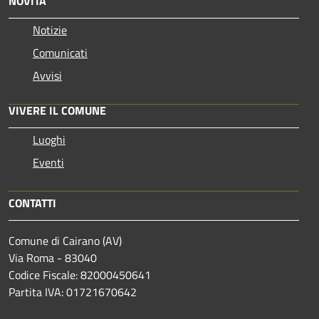
NOVITÀ
Notizie
Comunicati
Avvisi
VIVERE IL COMUNE
Luoghi
Eventi
CONTATTI
Comune di Cairano (AV)
Via Roma - 83040
Codice Fiscale: 82000450641
Partita IVA: 01721670642