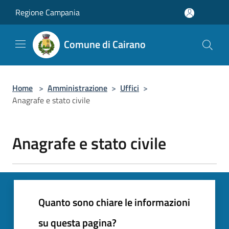
Salta al contenuto principale
Regione Campania
Comune di Cairano
Home
>
Amministrazione
>
Uffici
>
Anagrafe e stato civile
Anagrafe e stato civile
Quanto sono chiare le informazioni
su questa pagina?