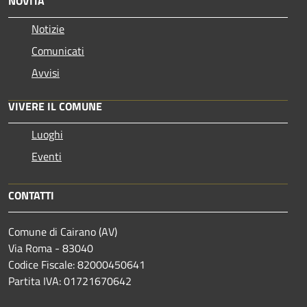
NOVITÀ
Notizie
Comunicati
Avvisi
VIVERE IL COMUNE
Luoghi
Eventi
CONTATTI
Comune di Cairano (AV)
Via Roma - 83040
Codice Fiscale: 82000450641
Partita IVA: 01721670642