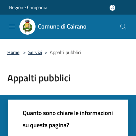
Salta al contenuto principale
Regione Campania
Comune di Cairano
Home
>
Servizi
>
Appalti pubblici
Appalti pubblici
Quanto sono chiare le informazioni
su questa pagina?