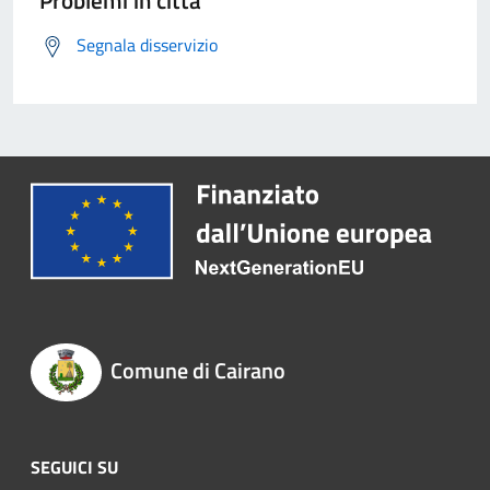
Problemi in città
Segnala disservizio
Comune di Cairano
SEGUICI SU