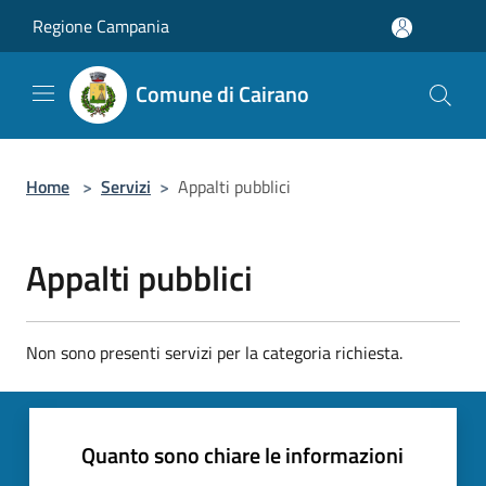
Salta al contenuto principale
Regione Campania
Comune di Cairano
Home
>
Servizi
>
Appalti pubblici
Appalti pubblici
Non sono presenti servizi per la categoria richiesta.
Quanto sono chiare le informazioni