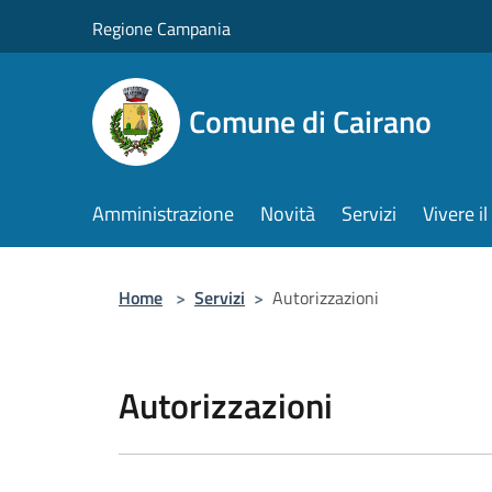
Salta al contenuto principale
Regione Campania
Comune di Cairano
Amministrazione
Novità
Servizi
Vivere 
Home
>
Servizi
>
Autorizzazioni
Autorizzazioni