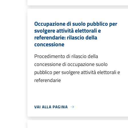
Occupazione di suolo pubblico per
svolgere attività elettorali e
referendarie: rilascio della
concessione
Procedimento di rilascio della
concessione di occupazione suolo
pubblico per svolgere attività elettorali e
referendarie
VAI ALLA PAGINA