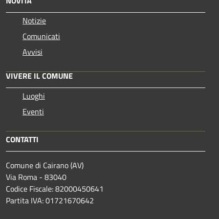
NOVITÀ
Notizie
Comunicati
Avvisi
VIVERE IL COMUNE
Luoghi
Eventi
CONTATTI
Comune di Cairano (AV)
Via Roma - 83040
Codice Fiscale: 82000450641
Partita IVA: 01721670642