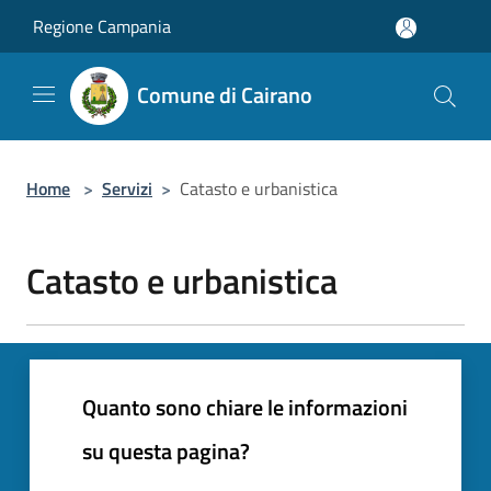
Salta al contenuto principale
Regione Campania
Comune di Cairano
Home
>
Servizi
>
Catasto e urbanistica
Catasto e urbanistica
Quanto sono chiare le informazioni
su questa pagina?