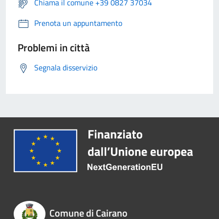
Chiama il comune +39 0827 37034
Prenota un appuntamento
Problemi in città
Segnala disservizio
Comune di Cairano