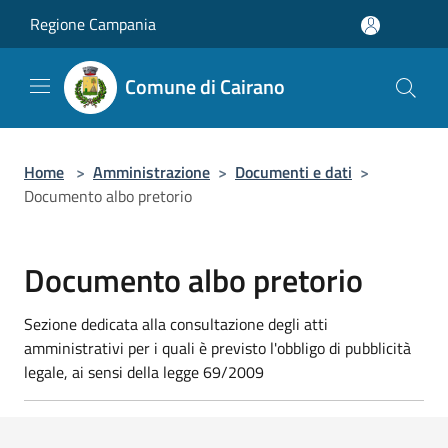
Salta al contenuto principale
Regione Campania
Comune di Cairano
Home
>
Amministrazione
>
Documenti e dati
>
Documento albo pretorio
Documento albo pretorio
Sezione dedicata alla consultazione degli atti
amministrativi per i quali è previsto l'obbligo di pubblicità
legale, ai sensi della legge 69/2009