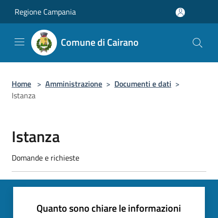
Salta al contenuto principale
Regione Campania
Comune di Cairano
Home
>
Amministrazione
>
Documenti e dati
>
Istanza
Istanza
Domande e richieste
Quanto sono chiare le informazioni