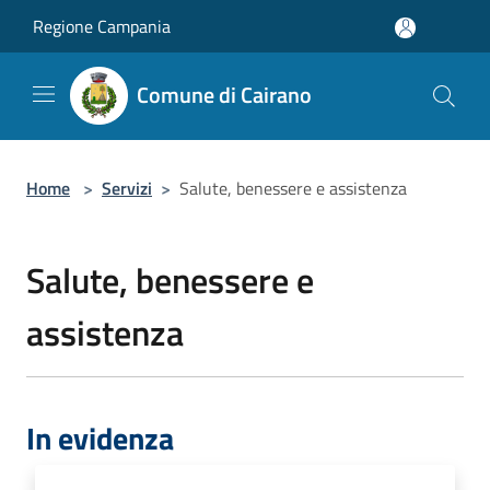
Salta al contenuto principale
Regione Campania
Comune di Cairano
Home
>
Servizi
>
Salute, benessere e assistenza
Salute, benessere e
assistenza
In evidenza