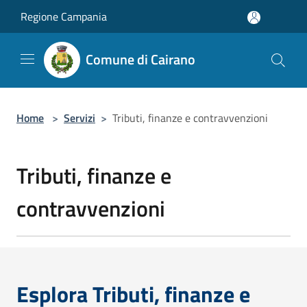
Salta al contenuto principale
Regione Campania
Comune di Cairano
Home
>
Servizi
>
Tributi, finanze e contravvenzioni
Tributi, finanze e
contravvenzioni
Esplora Tributi, finanze e