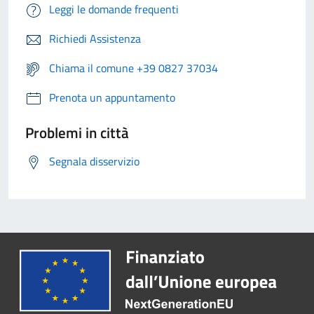
Leggi le domande frequenti
Richiedi Assistenza
Chiama il comune +39 0827 37034
Prenota un appuntamento
Problemi in città
Segnala disservizio