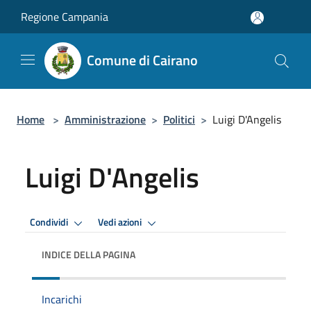
Salta al contenuto principale
Regione Campania
Comune di Cairano
Home
>
Amministrazione
>
Politici
>
Luigi D'Angelis
Luigi D'Angelis
Condividi
Vedi azioni
INDICE DELLA PAGINA
Incarichi