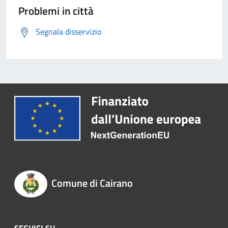
Problemi in città
Segnala disservizio
Comune di Cairano
SEGUICI SU