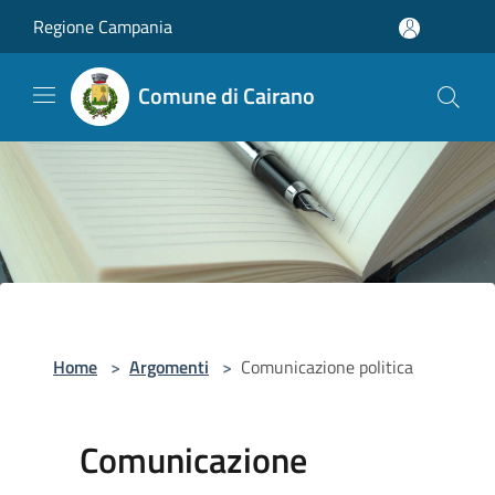
Salta al contenuto principale
Regione Campania
Comune di Cairano
Home
>
Argomenti
>
Comunicazione politica
Comunicazione