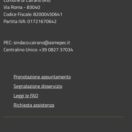
Comune di Cairano (AV)
Via Roma - 83040
Codice Fiscale: 82000450641
Partita IVA: 01721670642
PEC: sindaco.cairano@asmepec.it
Centralino Unico: +39 0827 37034
Prenotazione appuntamento
Segnalazione disservizio
Leggi le FAQ
Richiesta assistenza