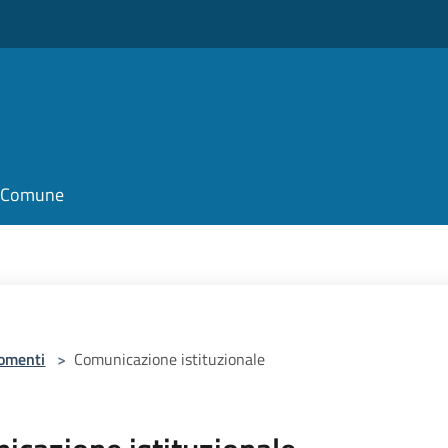
il Comune
omenti
>
Comunicazione istituzionale