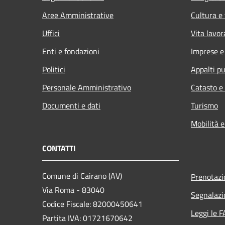
Aree Amministrative
Cultura e
Uffici
Vita lavor
Enti e fondazioni
Imprese 
Politici
Appalti pu
Personale Amministrativo
Catasto e
Documenti e dati
Turismo
Mobilità e
CONTATTI
Comune di Cairano (AV)
Prenotaz
Via Roma - 83040
Segnalazi
Codice Fiscale: 82000450641
Leggi le 
Partita IVA: 01721670642