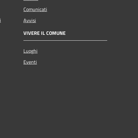
Comunicati
i
Avvisi
VIVERE IL COMUNE
Luoghi
Eventi