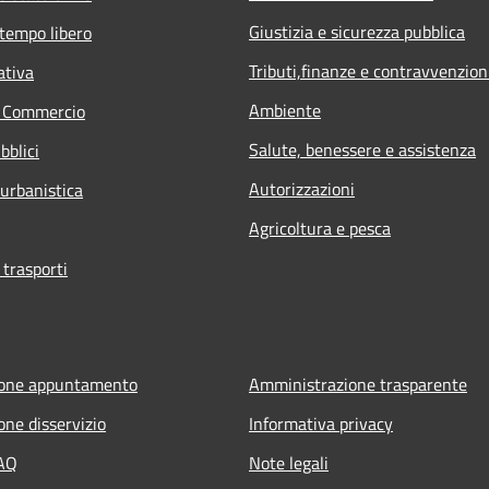
Giustizia e sicurezza pubblica
 tempo libero
Tributi,finanze e contravvenzion
ativa
Ambiente
e Commercio
Salute, benessere e assistenza
bblici
Autorizzazioni
 urbanistica
Agricoltura e pesca
 trasporti
ione appuntamento
Amministrazione trasparente
one disservizio
Informativa privacy
FAQ
Note legali