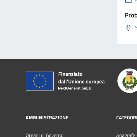
Prob
AMMINISTRAZIONE
CATEGORI
Organi di Governo
Anagrafe e