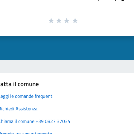
atta il comune
Leggi le domande frequenti
Richiedi Assistenza
Chiama il comune +39 0827 37034
Prenota un appuntamento