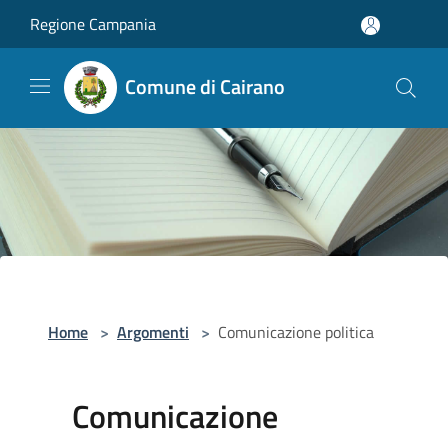
Salta al contenuto principale
Regione Campania
Comune di Cairano
Home
>
Argomenti
>
Comunicazione politica
Comunicazione