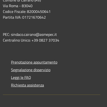
Comune di Cairano (AV)
Via Roma - 83040
Codice Fiscale: 82000450641
Partita IVA: 01721670642
PEC: sindaco.cairano@asmepec.it
Centralino Unico: +39 0827 37034
Prenotazione appuntamento
Segnalazione disservizio
Leggi le FAQ
Richiesta assistenza