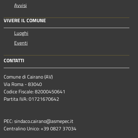
Avvisi
VIVERE IL COMUNE
Luoghi
Eventi
CONTATTI
Comune di Cairano (AV)
Via Roma - 83040
Codice Fiscale: 82000450641
Partita IVA: 01721670642
PEC: sindaco.cairano@asmepec.it
Centralino Unico: +39 0827 37034