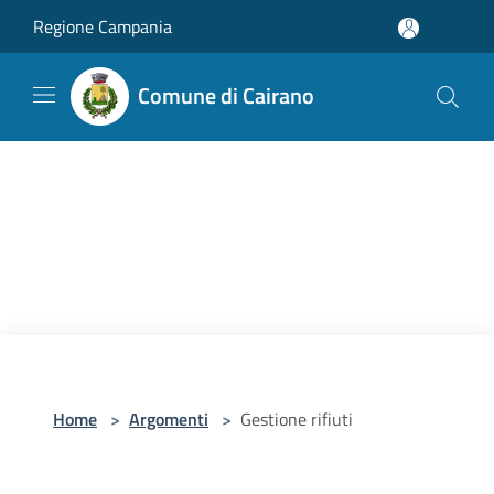
Salta al contenuto principale
Regione Campania
Comune di Cairano
Home
>
Argomenti
>
Gestione rifiuti