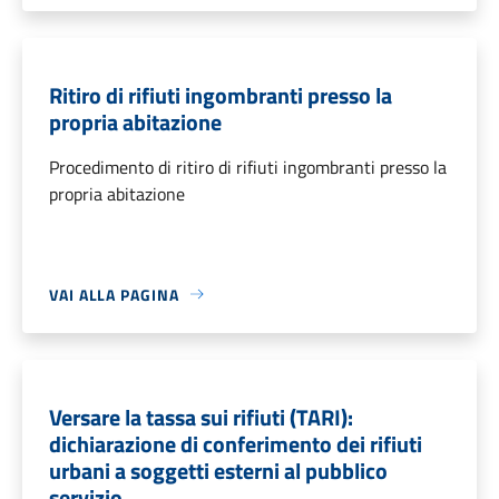
Ritiro di rifiuti ingombranti presso la
propria abitazione
Procedimento di ritiro di rifiuti ingombranti presso la
propria abitazione
VAI ALLA PAGINA
Versare la tassa sui rifiuti (TARI):
dichiarazione di conferimento dei rifiuti
urbani a soggetti esterni al pubblico
servizio