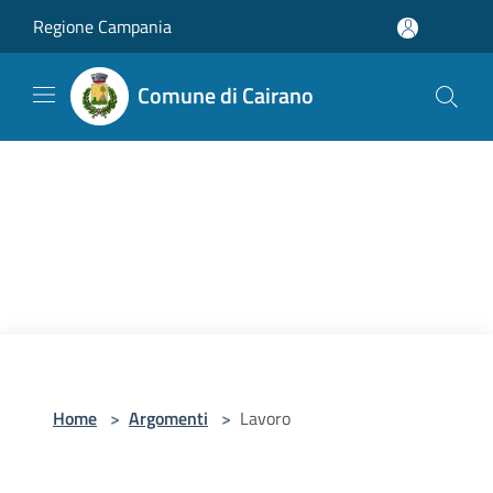
Salta al contenuto principale
Regione Campania
Comune di Cairano
Home
>
Argomenti
>
Lavoro