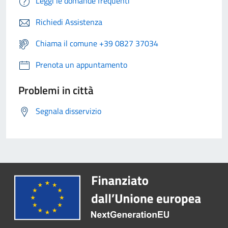
Leggi le domande frequenti
Richiedi Assistenza
Chiama il comune +39 0827 37034
Prenota un appuntamento
Problemi in città
Segnala disservizio