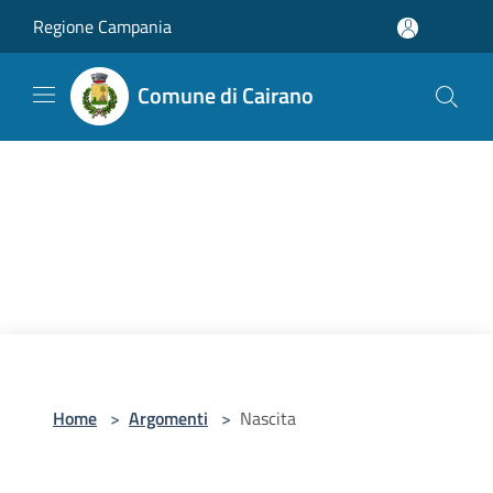
Salta al contenuto principale
Regione Campania
Comune di Cairano
Home
>
Argomenti
>
Nascita