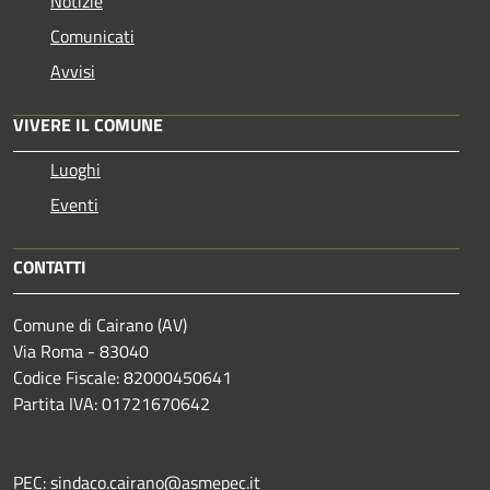
Notizie
Comunicati
Avvisi
VIVERE IL COMUNE
Luoghi
Eventi
CONTATTI
Comune di Cairano (AV)
Via Roma - 83040
Codice Fiscale: 82000450641
Partita IVA: 01721670642
PEC: sindaco.cairano@asmepec.it