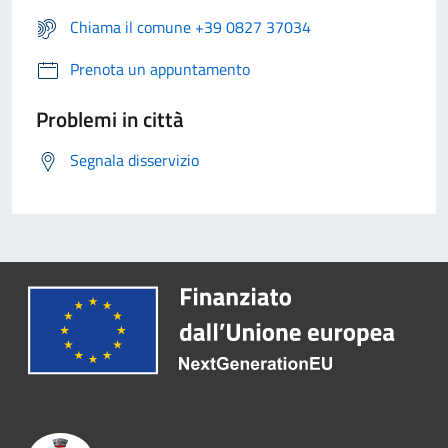
Chiama il comune +39 0827 37034
Prenota un appuntamento
Problemi in città
Segnala disservizio