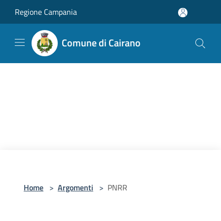
Salta al contenuto principale
Regione Campania
Comune di Cairano
Home
>
Argomenti
>
PNRR