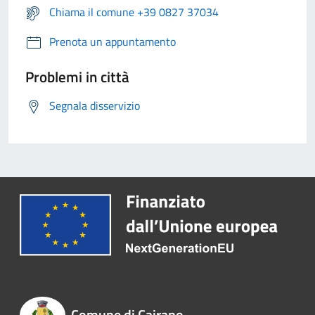
Chiama il comune +39 0827 37034
Prenota un appuntamento
Problemi in città
Segnala disservizio
Comune di Cairano