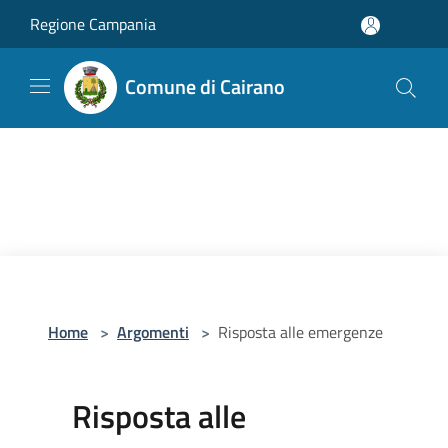
Salta al contenuto principale
Regione Campania
Comune di Cairano
Home
>
Argomenti
>
Risposta alle emergenze
Risposta alle