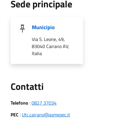
Sede principale
Municipio
Via S. Leone, 49,
83040 Cairano AV,
Italia
Utili
Contatti
Telefono
:
0827 37034
PEC
:
Utc.cairano@asmepec.it