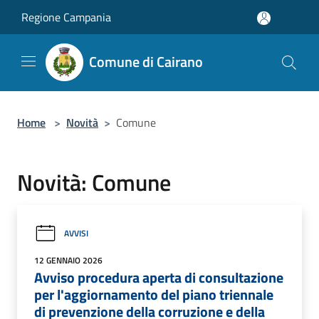
Salta al contenuto principale
Regione Campania
Comune di Cairano
Home
>
Novità
>
Comune
Novità: Comune
AVVISI
12 GENNAIO 2026
Avviso procedura aperta di consultazione
per l'aggiornamento del piano triennale
di prevenzione della corruzione e della