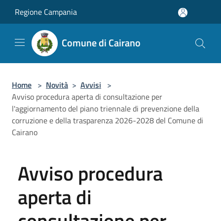
Salta al contenuto principale
Regione Campania
Comune di Cairano
Home
>
Novità
>
Avvisi
>
Avviso procedura aperta di consultazione per
l'aggiornamento del piano triennale di prevenzione della
corruzione e della trasparenza 2026-2028 del Comune di
Cairano
Avviso procedura
aperta di
consultazione per