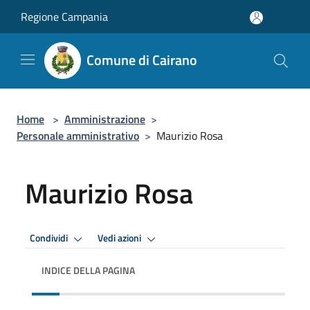
Salta al contenuto principale
Regione Campania
Comune di Cairano
Home
>
Amministrazione
>
Personale amministrativo
>
Maurizio Rosa
Maurizio Rosa
Condividi
Vedi azioni
INDICE DELLA PAGINA