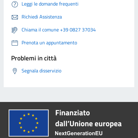
Leggi le domande frequenti
Richiedi Assistenza
Chiama il comune +39 0827 37034
Prenota un appuntamento
Problemi in città
Segnala disservizio