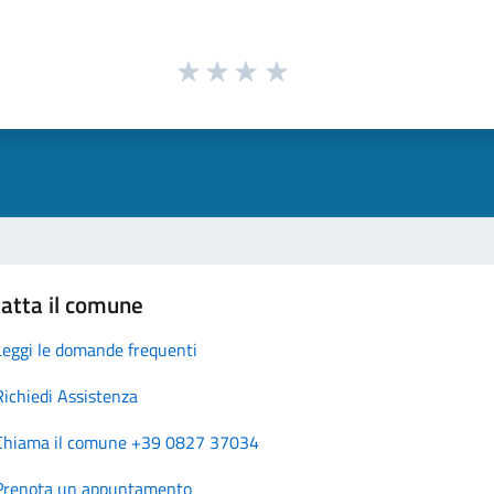
atta il comune
Leggi le domande frequenti
Richiedi Assistenza
Chiama il comune +39 0827 37034
Prenota un appuntamento