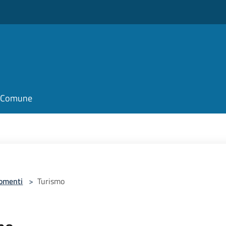
il Comune
omenti
>
Turismo