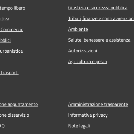
Giustizia e sicurezza pubblica
 tempo libero
Tributi,finanze e contravvenzion
ativa
Ambiente
e Commercio
Salute, benessere e assistenza
bblici
Autorizzazioni
 urbanistica
Agricoltura e pesca
 trasporti
ione appuntamento
Amministrazione trasparente
one disservizio
Informativa privacy
FAQ
Note legali