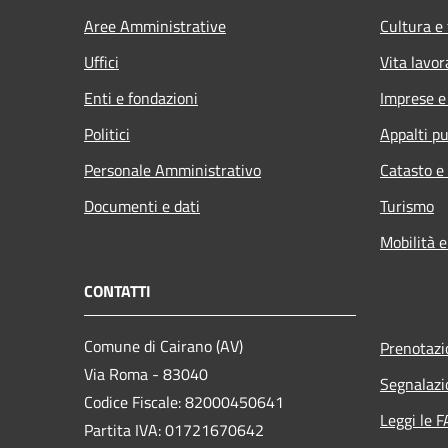
Aree Amministrative
Cultura e
Uffici
Vita lavor
Enti e fondazioni
Imprese 
Politici
Appalti pu
Personale Amministrativo
Catasto e
Documenti e dati
Turismo
Mobilità e
CONTATTI
Comune di Cairano (AV)
Prenotaz
Via Roma - 83040
Segnalazi
Codice Fiscale: 82000450641
Leggi le 
Partita IVA: 01721670642