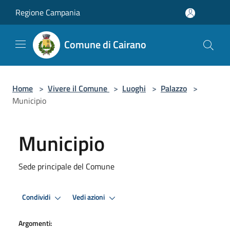
Salta al contenuto principale
Regione Campania
Comune di Cairano
Home
>
Vivere il Comune
>
Luoghi
>
Palazzo
>
Municipio
Municipio
Sede principale del Comune
Condividi
Vedi azioni
Argomenti: