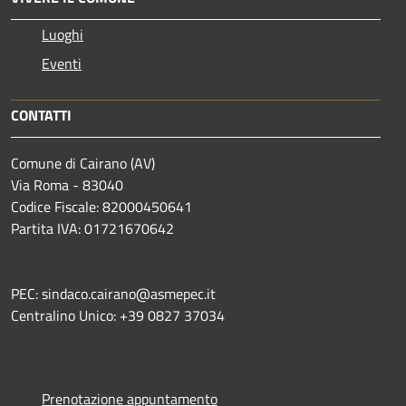
Luoghi
Eventi
CONTATTI
Comune di Cairano (AV)
Via Roma - 83040
Codice Fiscale: 82000450641
Partita IVA: 01721670642
PEC: sindaco.cairano@asmepec.it
Centralino Unico: +39 0827 37034
Prenotazione appuntamento