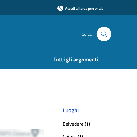
Accedi all'area personale
Cerca
Tutti gli argomenti
Luoghi
Belvedere (1)
Chiesa (1)