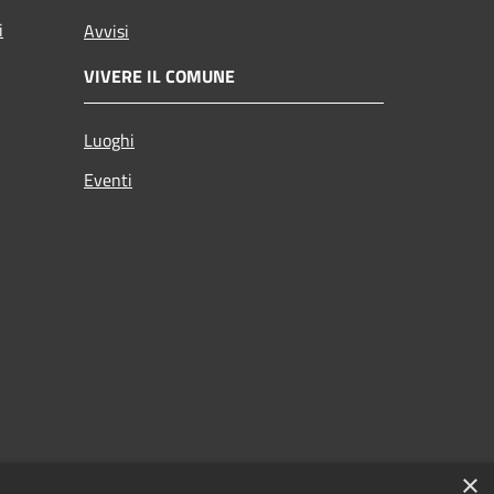
i
Avvisi
VIVERE IL COMUNE
Luoghi
Eventi
×