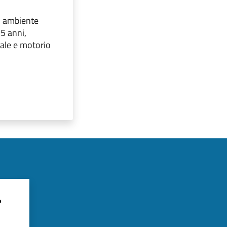
un ambiente
 5 anni,
ale e motorio
?