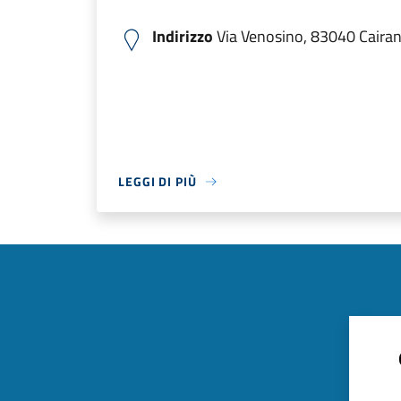
Indirizzo
Via Venosino, 83040 Cairano
LEGGI DI PIÙ