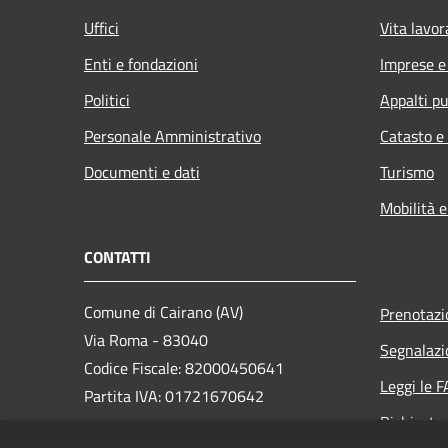
Uffici
Vita lavor
Enti e fondazioni
Imprese 
Politici
Appalti pu
Personale Amministrativo
Catasto e
Documenti e dati
Turismo
Mobilità e
CONTATTI
Comune di Cairano (AV)
Prenotaz
Via Roma - 83040
Segnalazi
Codice Fiscale: 82000450641
Leggi le 
Partita IVA: 01721670642
Richiesta