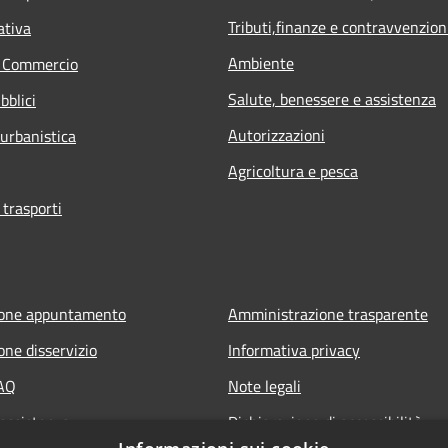
Tributi,finanze e contravvenzion
ativa
Ambiente
e Commercio
Salute, benessere e assistenza
bblici
Autorizzazioni
 urbanistica
Agricoltura e pesca
 trasporti
ione appuntamento
Amministrazione trasparente
one disservizio
Informativa privacy
FAQ
Note legali
 assistenza
Dichiarazione di accessibilità