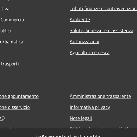
Tributi,finanze e contravvenzion
ativa
Ambiente
e Commercio
Salute, benessere e assistenza
bblici
Autorizzazioni
 urbanistica
Agricoltura e pesca
 trasporti
ione appuntamento
Amministrazione trasparente
one disservizio
Informativa privacy
FAQ
Note legali
 assistenza
Dichiarazione di accessibilità