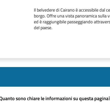
Il belvedere di Cairano è accessibile dal c
borgo. Offre una vista panoramica sulla va
ed è raggiungibile passeggiando attravers
del paese.
Quanto sono chiare le informazioni su questa pagina