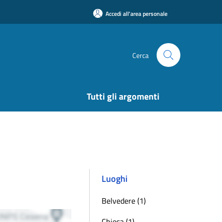
Accedi all'area personale
Cerca
Tutti gli argomenti
Luoghi
Belvedere (1)
Chiesa (1)