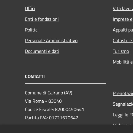
Uffici
Vita lavor
Enti e fondazioni
Imprese 
Politici
Appalti pu
Personale Amministrativo
Catasto e
Documenti e dati
Turismo
Mobilità e
CONTATTI
Comune di Cairano (AV)
Prenotaz
Via Roma - 83040
Segnalazi
Codice Fiscale: 82000450641
Leggi le 
Partita IVA: 01721670642
Richiesta