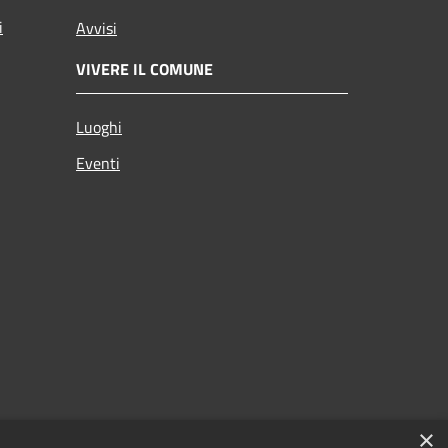
i
Avvisi
VIVERE IL COMUNE
Luoghi
Eventi
×