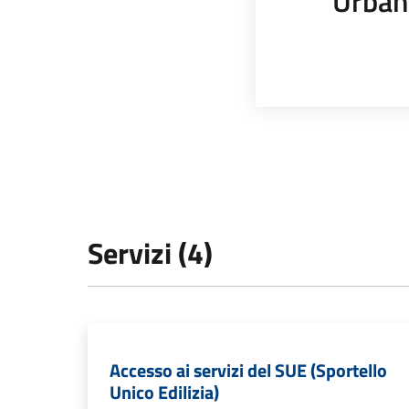
Urban
Servizi (4)
Accesso ai servizi del SUE (Sportello
Unico Edilizia)