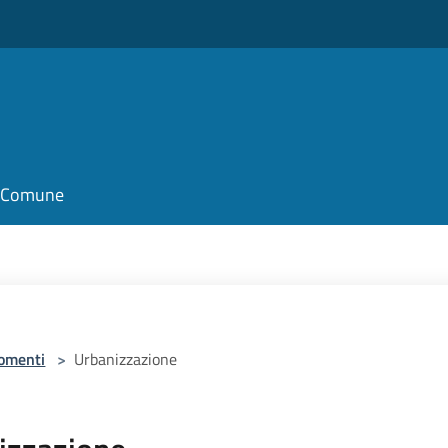
il Comune
omenti
>
Urbanizzazione