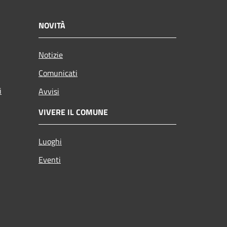
NOVITÀ
Notizie
Comunicati
i
Avvisi
VIVERE IL COMUNE
Luoghi
Eventi