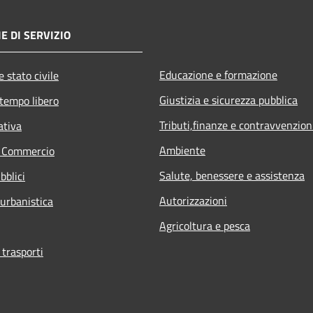
E DI SERVIZIO
Educazione e formazione
 stato civile
Giustizia e sicurezza pubblica
 tempo libero
Tributi,finanze e contravvenzion
ativa
Ambiente
e Commercio
Salute, benessere e assistenza
bblici
Autorizzazioni
 urbanistica
Agricoltura e pesca
 trasporti